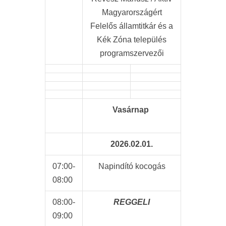
Magyarországért
Felelős államtitkár és a
Kék Zóna település
programszervezői
Vasárnap
2026.02.01.
07:00-
Napindító kocogás
08:00
08:00-
REGGELI
09:00