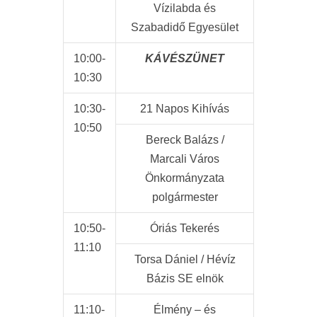
Vízilabda és
Szabadidő Egyesület
10:00-
KÁVÉSZÜNET
10:30
10:30-
21 Napos Kihívás
10:50
Bereck Balázs /
Marcali Város
Önkormányzata
polgármester
10:50-
Óriás Tekerés
11:10
Torsa Dániel / Hévíz
Bázis SE elnök
11:10-
Élmény – és