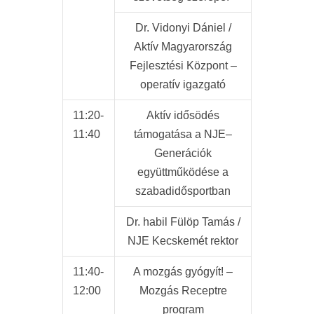
Dr. Vidonyi Dániel /
Aktív Magyarország
Fejlesztési Központ –
operatív igazgató
11:20-
Aktív idősödés
11:40
támogatása a NJE–
Generációk
együttműködése a
szabadidősportban
Dr. habil Fülöp Tamás /
NJE Kecskemét rektor
11:40-
A mozgás gyógyít! –
12:00
Mozgás Receptre
program