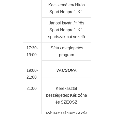
Kecskeméten/ Hírös
Sport Nonprofit Kft.
Jánosi István /Hírös
Sport Nonprofit Kft.
sportszakmai vezető
17:30-
Séta / meglepetés
19:00
program
19:00-
VACSORA
21:00
21:00
Kerekasztal
beszélgetés: Kék zóna
és SZEOSZ
Révész Máriusz / Aktív