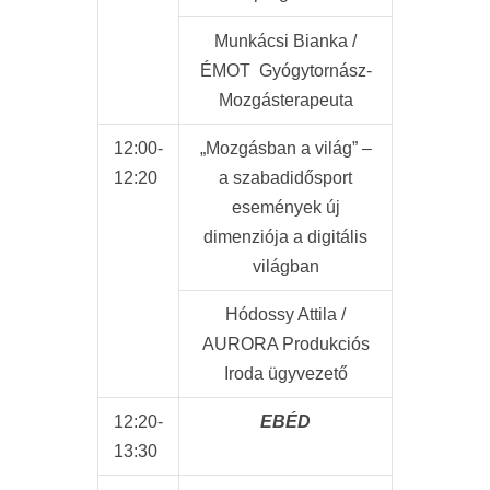
Munkácsi Bianka /
ÉMOT Gyógytornász-
Mozgásterapeuta
12:00-
„Mozgásban a világ” –
12:20
a szabadidősport
események új
dimenziója a digitális
világban
Hódossy Attila /
AURORA Produkciós
Iroda ügyvezető
12:20-
EBÉD
13:30