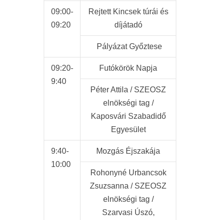
09:00-
Rejtett Kincsek túrái és
09:20
díjátadó
Pályázat Győztese
09:20-
Futókörök Napja
9:40
Péter Attila / SZEOSZ
elnökségi tag /
Kaposvári Szabadidő
Egyesület
9:40-
Mozgás Éjszakája
10:00
Rohonyné Urbancsok
Zsuzsanna / SZEOSZ
elnökségi tag /
Szarvasi Úszó,