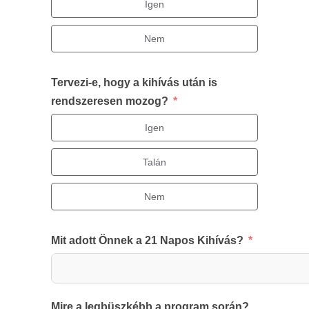
Igen
Nem
Tervezi-e, hogy a kihívás után is
rendszeresen mozog?
Igen
Talán
Nem
Mit adott Önnek a 21 Napos Kihívás?
Mire a legbüszkébb a program során?