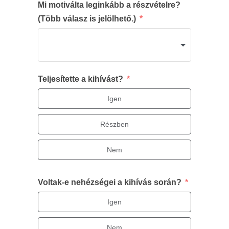
Mi motiválta leginkább a részvételre?
(Több válasz is jelölhető.)
Teljesítette a kihívást?
Igen
Részben
Nem
Voltak-e nehézségei a kihívás során?
Igen
Nem