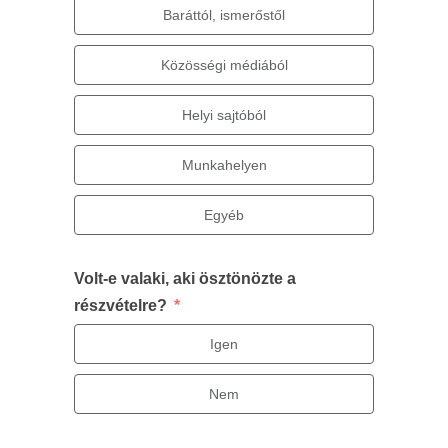
Baráttól, ismerőstől
Közösségi médiából
Helyi sajtóból
Munkahelyen
Egyéb
Volt-e valaki, aki ösztönözte a
részvételre?
Igen
Nem