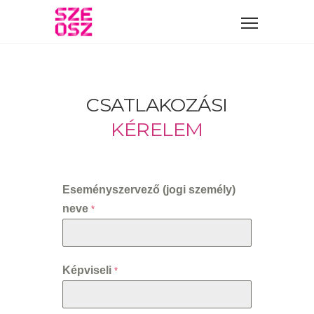
CSATLAKOZÁSI
KÉRELEM
Eseményszervező (jogi személy)
neve
*
Képviseli
*