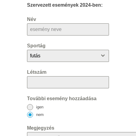
Szervezett események 2024-ben:
Név
Sportág
futás
Létszám
További esemény hozzáadása
igen
nem
Megjegyzés