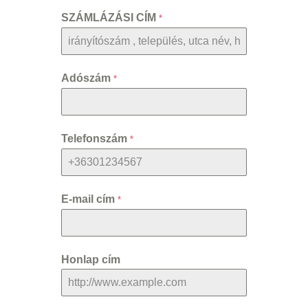
SZÁMLÁZÁSI CÍM
*
Adószám
*
Telefonszám
*
E-mail cím
*
Honlap cím