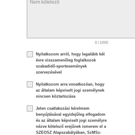
0 / 1000
Nyilatkozom arról, hogy legalább két
évre visszamenőleg foglalkozok
szabadidő-sportesemények
szervezésével
Nyilatkozom arra vonatkozóan, hogy
az általam képviselt jogi személynek
nincsen köztartozása
Jelen csatlakozási kérelmem
benyújtásával egyidejűleg elfogadom
és az általam képviselt jogi személyre
nézve kötelező erejűnek ismerem el a
SZEOSZ Alapszabályában, SzMSz-