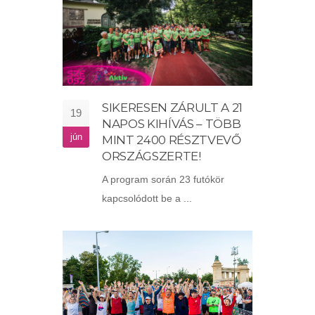
SIKERESEN ZÁRULT A 21
19
NAPOS KIHÍVÁS – TÖBB
jún
MINT 2400 RÉSZTVEVŐ
ORSZÁGSZERTE!
A program során 23 futókör
kapcsolódott be a ...