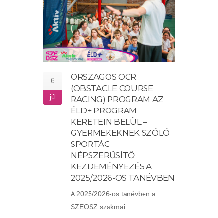
ORSZÁGOS OCR
6
(OBSTACLE COURSE
júl
RACING) PROGRAM AZ
ÉLD+ PROGRAM
KERETEIN BELÜL –
GYERMEKEKNEK SZÓLÓ
SPORTÁG-
NÉPSZERŰSÍTŐ
KEZDEMÉNYEZÉS A
2025/2026-OS TANÉVBEN
A 2025/2026-os tanévben a
SZEOSZ szakmai