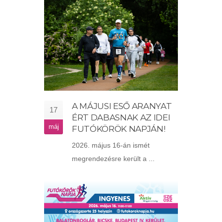
A MÁJUSI ESŐ ARANYAT
17
ÉRT DABASNAK AZ IDEI
máj
FUTÓKÖRÖK NAPJÁN!
2026. május 16-án ismét
megrendezésre került a ...