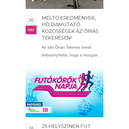
MÉLTÓ EREDMÉNYEK,
20
PÉLDAMUTATÓ
febr
KÖZÖSSÉGEK AZ ÓRIÁS
TEKERÉSEN!
Az idei Óriás Tekerés ismét
bebizonyította, hogy a mozgás ...
25 HELYSZÍNEN FUT
16