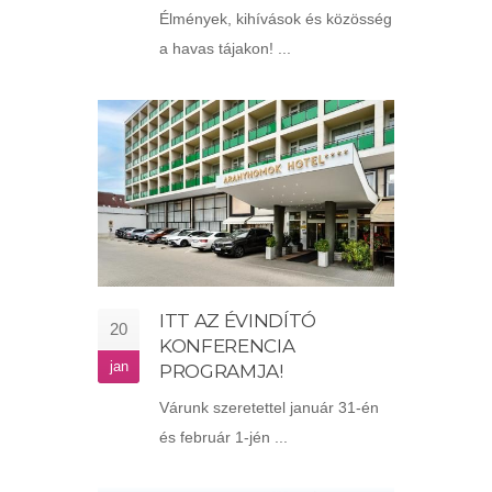
Élmények, kihívások és közösség
a havas tájakon! ...
ITT AZ ÉVINDÍTÓ
20
KONFERENCIA
jan
PROGRAMJA!
Várunk szeretettel január 31-én
és február 1-jén ...