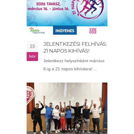
JELENTKEZÉSI FELHÍVÁS:
23
21 NAPOS KIHÍVÁS!
febr
Jelentkezz helyszínként március
6-ig a 21 napos kihívásra! ...