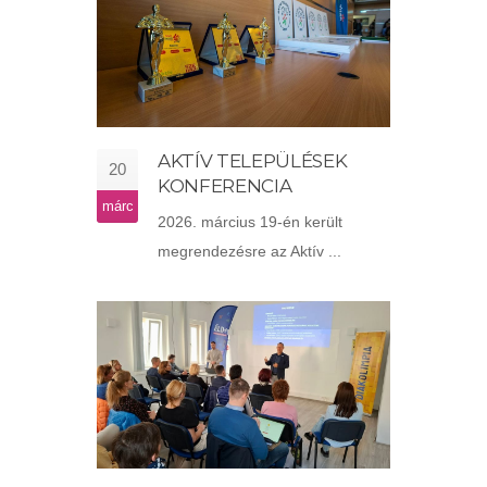
AKTÍV TELEPÜLÉSEK
20
KONFERENCIA
márc
2026. március 19-én került
megrendezésre az Aktív ...