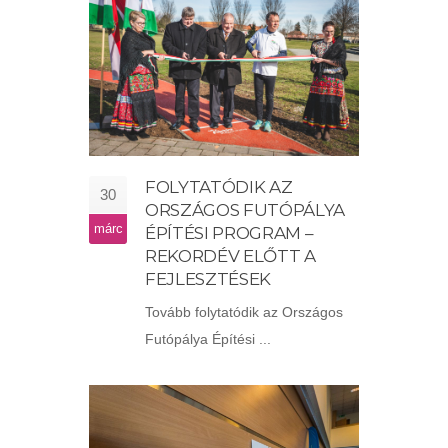
FOLYTATÓDIK AZ
30
ORSZÁGOS FUTÓPÁLYA
márc
ÉPÍTÉSI PROGRAM –
REKORDÉV ELŐTT A
FEJLESZTÉSEK
Tovább folytatódik az Országos
Futópálya Építési ...