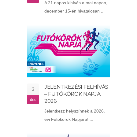
A 21 napos kihívás a mai napon,
december 15-én hivatalosan ...
JELENTKEZÉSI FELHÍVÁS
3
– FUTÓKÖRÖK NAPJA
dec
2026
Jelentkezz helyszínnek a 2026.
évi Futókörök Napjára! ...