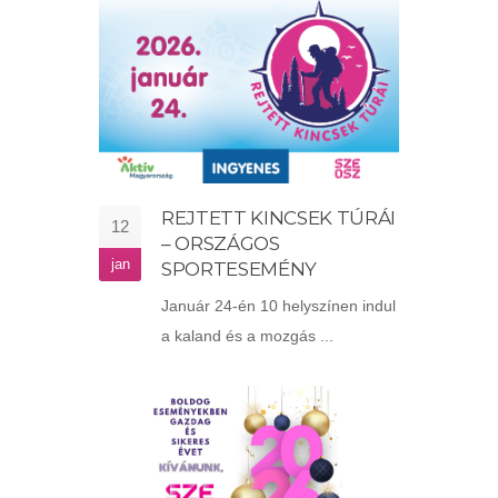
REJTETT KINCSEK TÚRÁI
12
– ORSZÁGOS
jan
SPORTESEMÉNY
Január 24-én 10 helyszínen indul
a kaland és a mozgás ...