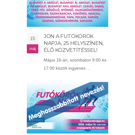
JÖN A FUTÓKÖRÖK
15
NAPJA, 25 HELYSZÍNEN,
máj
ÉLŐ KÖZVETÍTÉSSEL!
Május 16-án, szombaton 9:00 és
17:00 között ingyenes ...