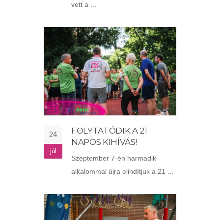
vett a ...
FOLYTATÓDIK A 21
24
NAPOS KIHÍVÁS!
júl
Szeptember 7-én harmadik
alkalommal újra elindítjuk a 21 ...