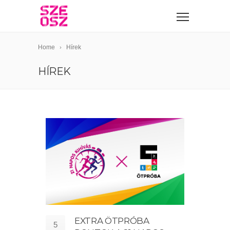
Home
Hírek
HÍREK
EXTRA ÖTPRÓBA
5