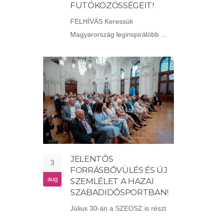
FUTÓKÖZÖSSÉGEIT!
FELHÍVÁS Keressük
Magyarország leginspirálóbb ...
JELENTŐS
3
FORRÁSBŐVÜLÉS ÉS ÚJ
aug
SZEMLÉLET A HAZAI
SZABADIDŐSPORTBAN!
Július 30-án a SZEOSZ is részt