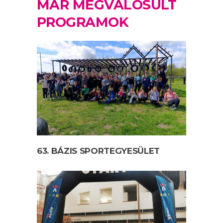
MÁR MEGVALÓSULT
PROGRAMOK
63. BÁZIS SPORTEGYESÜLET