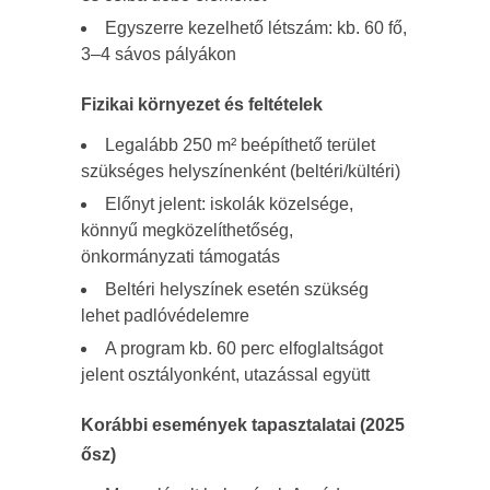
Egyszerre kezelhető létszám: kb. 60 fő,
3–4 sávos pályákon
Fizikai környezet és feltételek
Legalább 250 m² beépíthető terület
szükséges helyszínenként (beltéri/kültéri)
Előnyt jelent: iskolák közelsége,
könnyű megközelíthetőség,
önkormányzati támogatás
Beltéri helyszínek esetén szükség
lehet padlóvédelemre
A program kb. 60 perc elfoglaltságot
jelent osztályonként, utazással együtt
Korábbi események tapasztalatai (2025
ősz)