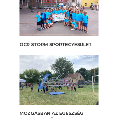
OCR STORM SPORTEGYESÜLET
MOZGÁSBAN AZ EGÉSZSÉG