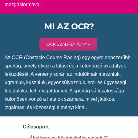
mozgásformával.
MI AZ OCR?
OCR SZABÁLYKÖNYV
Az OCR (Obstacle Course Racing) egy egyre népszerűbb
sportág, amely ötvözi a futást és a különböző akadályok
leküzdését. A verseny során az indulóknak mászniuk,
ugraniuk, kúszniuk, egyensúlyozniuk, erő- és ügyességi
feladatokat kell megoldaniuk. A sportág változatossága
különösen vonzó a fiatalok számára, mivel játékos,
izgalmas, és közösségi élményt kínál.
Célcsoport