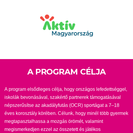
A PROGRAM CÉLJA
A program elsődleges célja, hogy országos lefedettséggel,
iskolák bevonásával, szakértő partnerek támogatásával
népszerűsítse az akadályfutás (OCR) sportágat a 7–18
éves korosztály körében. Célunk, hogy minél több gyermek
megtapasztalhassa a mozgás örömét, valamint
megismerkedjen ezzel az összetett és játékos