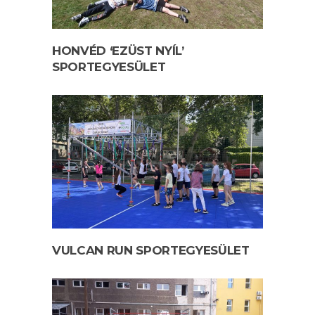
HONVÉD ‘EZÜST NYÍL’
SPORTEGYESÜLET
VULCAN RUN SPORTEGYESÜLET