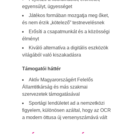
egyensúlyt, ügyességet
Játékos formában mozgatja meg őket,
és nem érzik „kötelező” testnevelésnek
Erősíti a csapatmunkát és a közösségi
élményt
Kiváló alternatíva a digitális eszközök
világából való kiszakadásra
Támogatói háttér
Aktív Magyarországért Felelős
Államtitkárság és más szakmai
szervezetek támogatásával
Sportági lendületet ad a nemzetközi
figyelem, különösen azáltal, hogy az OCR
a modern öttusa új versenyszámává vált