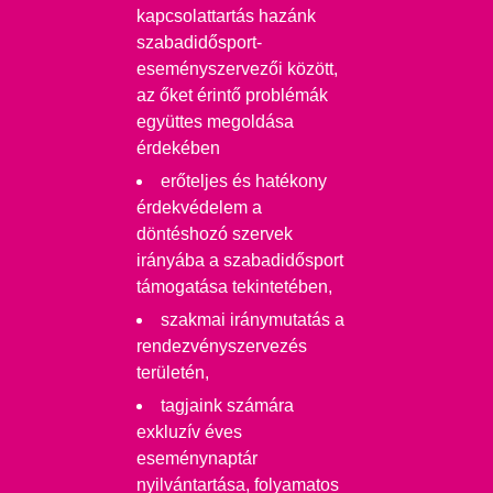
kapcsolattartás hazánk
szabadidősport-
eseményszervezői között,
az őket érintő problémák
együttes megoldása
érdekében
erőteljes és hatékony
érdekvédelem a
döntéshozó szervek
irányába a szabadidősport
támogatása tekintetében,
szakmai iránymutatás a
rendezvényszervezés
területén,
tagjaink számára
exkluzív éves
eseménynaptár
nyilvántartása, folyamatos