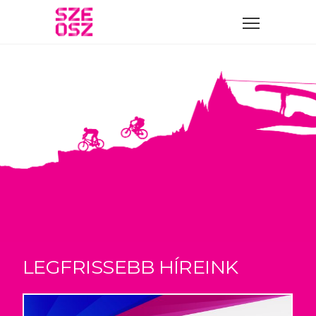
LEGFRISSEBB HÍREINK