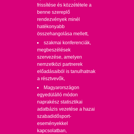
frissítése és közzététele a
benne szereplő
rendezvények minél
hatékonyabb
összehangolása mellett,
szakmai konferenciák,
megbeszélések
szervezése, amelyen
nemzetközi partnerek
előadásaiból is tanulhatnak
a résztvevők,
Magyarországon
egyedülálló módon
naprakész statisztikai
adatbázis vezetése a hazai
szabadidősport-
eseményekkel
kapcsolatban,