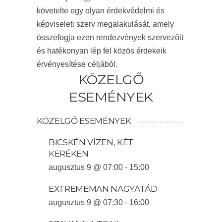
követelte egy olyan érdekvédelmi és
képviseleti szerv megalakulását, amely
összefogja ezen rendezvények szervezőit
és hatékonyan lép fel közös érdekeik
érvényesítése céljából.
KÖZELGŐ
ESEMÉNYEK
KÖZELGŐ ESEMÉNYEK
BICSKÉN VÍZEN, KÉT
KERÉKEN
augusztus 9 @ 07:00
-
15:00
EXTREMEMAN NAGYATÁD
augusztus 9 @ 07:30
-
16:00