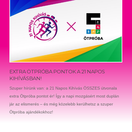
EXTRA ÖTPRÓBA PONTOK A 21 NAPOS
KIHÍVÁSBAN!
Szuper hírünk van: a 21 Napos Kihívás ÖSSZES útvonala
extra Ötpróba pontot ér! Így a napi mozgásért most duplán
jár az elismerés – és még közelebb kerülhetsz a szuper
Ötpróba ajándékokhoz!