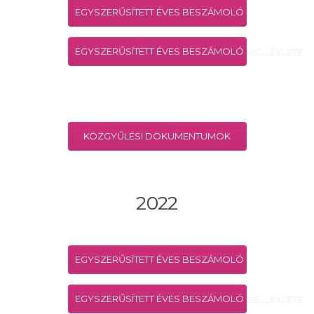
EGYSZERŰSÍTETT ÉVES BESZÁMOLÓ
EGYSZERŰSÍTETT ÉVES BESZÁMOLÓ MELLÉKLETE
KÖZGYŰLÉSI DOKUMENTUMOK
2022
EGYSZERŰSÍTETT ÉVES BESZÁMOLÓ
EGYSZERŰSÍTETT ÉVES BESZÁMOLÓ MELLÉKLETE