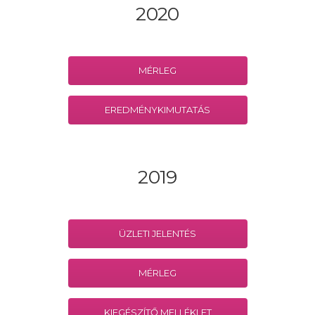
2020
MÉRLEG
EREDMÉNYKIMUTATÁS
2019
ÜZLETI JELENTÉS
MÉRLEG
KIEGÉSZÍTŐ MELLÉKLET