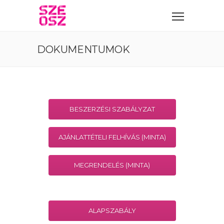
DOKUMENTUMOK
BESZERZÉSI SZABÁLYZAT
AJÁNLATTÉTELI FELHÍVÁS (MINTA)
MEGRENDELÉS (MINTA)
ALAPSZABÁLY