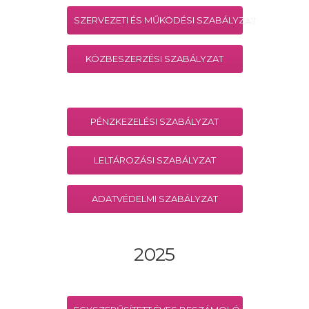
SZERVEZETI ÉS MŰKÖDÉSI SZABÁLYZAT
KÖZBESZERZÉSI SZABÁLYZAT
PÉNZKEZELÉSI SZABÁLYZAT
LELTÁROZÁSI SZABÁLYZAT
ADATVÉDELMI SZABÁLYZAT
2025