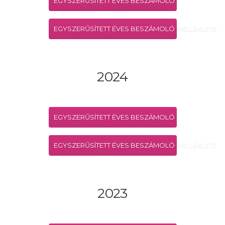
EGYSZERŰSÍTETT ÉVES BESZÁMOLÓ
EGYSZERŰSÍTETT ÉVES BESZÁMOLÓ MELLÉKLETE
2024
EGYSZERŰSÍTETT ÉVES BESZÁMOLÓ
EGYSZERŰSÍTETT ÉVES BESZÁMOLÓ MELLÉKLETE
2023