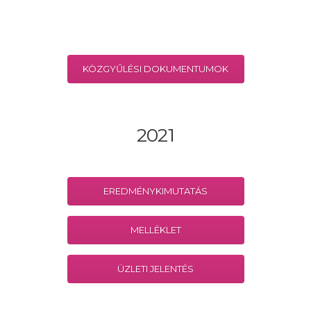
KÖZGYŰLÉSI DOKUMENTUMOK
2021
EREDMÉNYKIMUTATÁS
MELLÉKLET
ÜZLETI JELENTÉS