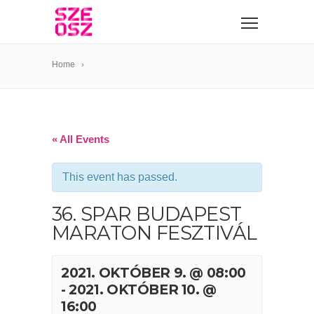
Home
« All Events
This event has passed.
36. SPAR BUDAPEST
MARATON FESZTIVÁL
2021. OKTÓBER 9. @ 08:00
-
2021. OKTÓBER 10. @
16:00