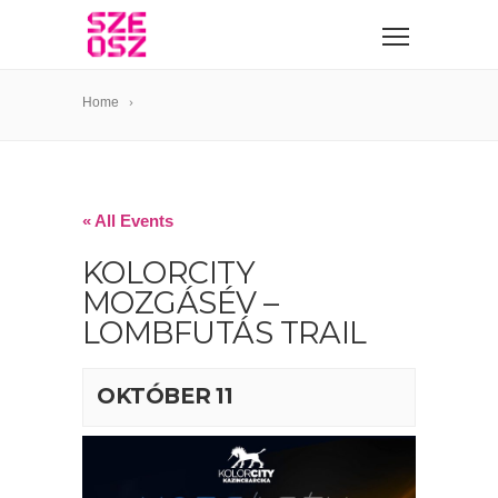
Home
« All Events
KOLORCITY
MOZGÁSÉV –
LOMBFUTÁS TRAIL
OKTÓBER 11