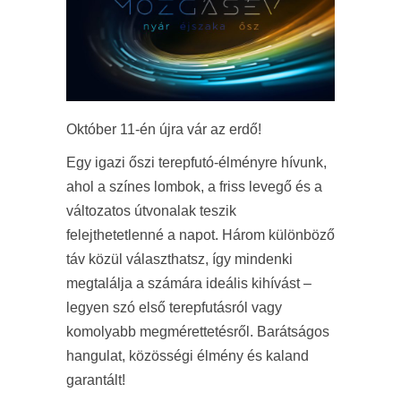
Október 11-én újra vár az erdő!
Egy igazi őszi terepfutó-élményre hívunk,
ahol a színes lombok, a friss levegő és a
változatos útvonalak teszik
felejthetetlenné a napot. Három különböző
táv közül választhatsz, így mindenki
megtalálja a számára ideális kihívást –
legyen szó első terepfutásról vagy
komolyabb megmérettetésről. Barátságos
hangulat, közösségi élmény és kaland
garantált!