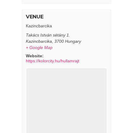
VENUE
Kazincbarcika
Takács István sétány 1.
Kazincbarcika
,
3700
Hungary
+ Google Map
Website:
https://kolorcity.hu/hullamrajt