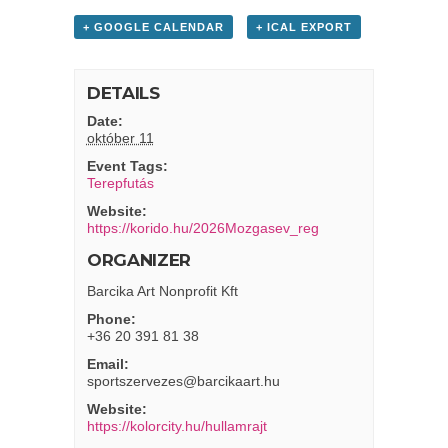
+ GOOGLE CALENDAR
+ ICAL EXPORT
DETAILS
Date:
október 11
Event Tags:
Terepfutás
Website:
https://korido.hu/2026Mozgasev_reg
ORGANIZER
Barcika Art Nonprofit Kft
Phone:
+36 20 391 81 38
Email:
sportszervezes@barcikaart.hu
Website:
https://kolorcity.hu/hullamrajt