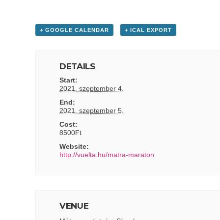
+ GOOGLE CALENDAR
+ ICAL EXPORT
DETAILS
Start:
2021. szeptember 4.
End:
2021. szeptember 5.
Cost:
8500Ft
Website:
http://vuelta.hu/matra-maraton
VENUE