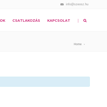
info@szeosz.hu
|
OK
CSATLAKOZÁS
KAPCSOLAT
Home