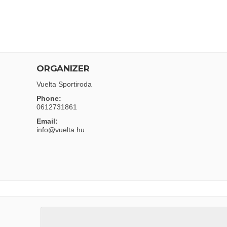
ORGANIZER
Vuelta Sportiroda
Phone:
0612731861
Email:
info@vuelta.hu