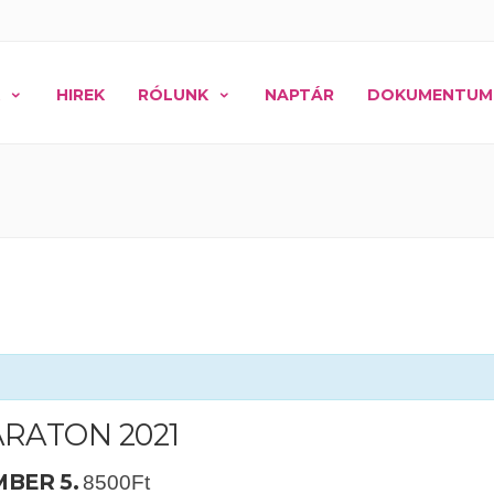
HIREK
RÓLUNK
NAPTÁR
DOKUMENTUM
RATON 2021
MBER 5.
8500Ft