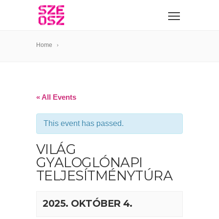
Home
« All Events
This event has passed.
VILÁG
GYALOGLÓNAPI
TELJESÍTMÉNYTÚRA
2025. OKTÓBER 4.