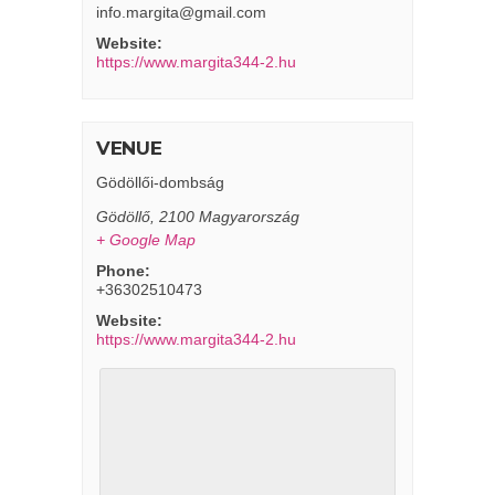
info.margita@gmail.com
Website:
https://www.margita344-2.hu
VENUE
Gödöllői-dombság
Gödöllő
,
2100
Magyarország
+ Google Map
Phone:
+36302510473
Website:
https://www.margita344-2.hu