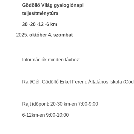
Gödöllő Világ gyaloglónapi
teljesítménytúra
30 -20 -12 -6 km
október 4. szombat
Információk minden távhoz:
Rajt/Cél:
Gödöllő Erkel Ferenc Általános Iskola (Göd
Rajt időpont: 20-30 km-en 7:00-9:00
6-12km-en 9:00-10:00