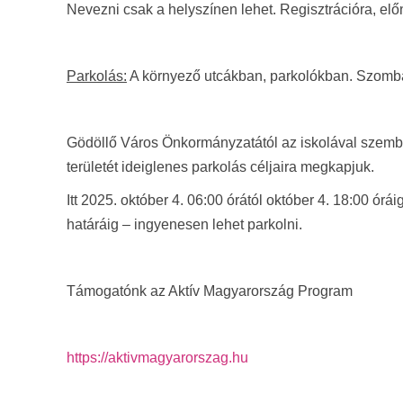
Nevezni csak a helyszínen lehet. Regisztrációra, el
Parkolás:
A környező utcákban, parkolókban. Szombat 
Gödöllő Város Önkormányzatától az iskolával szembe
területét ideiglenes parkolás céljaira megkapjuk.
Itt 2025. október 4. 06:00 órától október 4. 18:00 ór
határáig – ingyenesen lehet parkolni.
Támogatónk az Aktív Magyarország Program
https://aktivmagyarorszag.hu