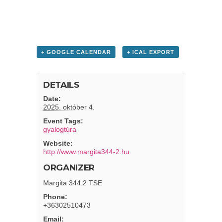
+ GOOGLE CALENDAR
+ ICAL EXPORT
DETAILS
Date:
2025. október 4.
Event Tags:
gyalogtúra
Website:
http://www.margita344-2.hu
ORGANIZER
Margita 344.2 TSE
Phone:
+36302510473
Email: