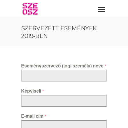
SZERVEZETT ESEMÉNYEK
2019-BEN
Eseményszervező (jogi személy) neve
*
Képviseli
*
E-mail cím
*