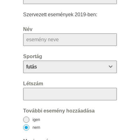
Szervezett események 2019-ben:
Név
Sportág
futás
Létszám
További esemény hozzáadása
igen
nem