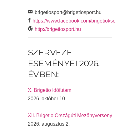
brigetiosport@brigetiosport.hu
https://www.facebook.com/brigetiokse
http://brigetiosport.hu
SZERVEZETT
ESEMÉNYEI 2026.
ÉVBEN:
X. Brigetio Időfutam
2026. október 10.
XII. Brigetio Országúti Mezőnyverseny
2026. augusztus 2.