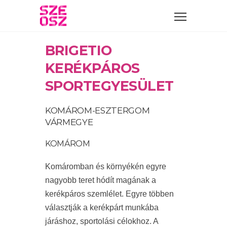
BRIGETIO
KERÉKPÁROS
SPORTEGYESÜLET
KOMÁROM-ESZTERGOM
VÁRMEGYE
KOMÁROM
Komáromban és környékén egyre
nagyobb teret hódít magának a
kerékpáros szemlélet. Egyre többen
választják a kerékpárt munkába
járáshoz, sportolási célokhoz. A