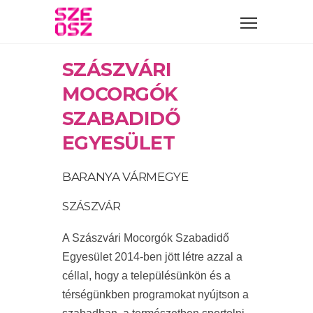
SZÁSZVÁRI
MOCORGÓK
SZABADIDŐ
EGYESÜLET
BARANYA VÁRMEGYE
SZÁSZVÁR
A Szászvári Mocorgók Szabadidő
Egyesület 2014-ben jött létre azzal a
céllal, hogy a településünkön és a
térségünkben programokat nyújtson a