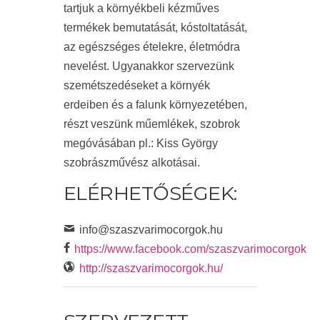
tartjuk a környékbeli kézműves
termékek bemutatását, kóstoltatását,
az egészséges ételekre, életmódra
nevelést. Ugyanakkor szervezünk
szemétszedéseket a környék
erdeiben és a falunk környezetében,
részt veszünk műemlékek, szobrok
megóvásában pl.: Kiss György
szobrászművész alkotásai.
ELÉRHETŐSÉGEK:
info@szaszvarimocorgok.hu
https://www.facebook.com/szaszvarimocorgok
http://szaszvarimocorgok.hu/