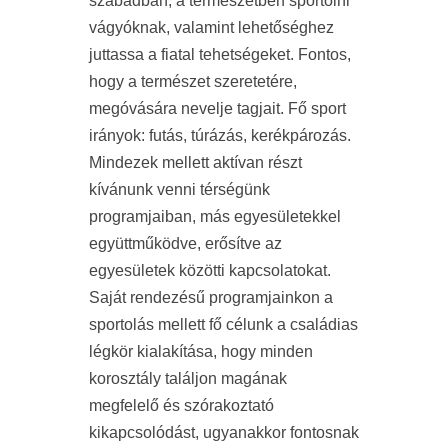
szabadban, a természetben sportolni
vágyóknak, valamint lehetőséghez
juttassa a fiatal tehetségeket. Fontos,
hogy a természet szeretetére,
megóvására nevelje tagjait. Fő sport
irányok: futás, túrázás, kerékpározás.
Mindezek mellett aktívan részt
kívánunk venni térségünk
programjaiban, más egyesületekkel
együttműködve, erősítve az
egyesületek közötti kapcsolatokat.
Saját rendezésű programjainkon a
sportolás mellett fő célunk a családias
légkör kialakítása, hogy minden
korosztály találjon magának
megfelelő és szórakoztató
kikapcsolódást, ugyanakkor fontosnak