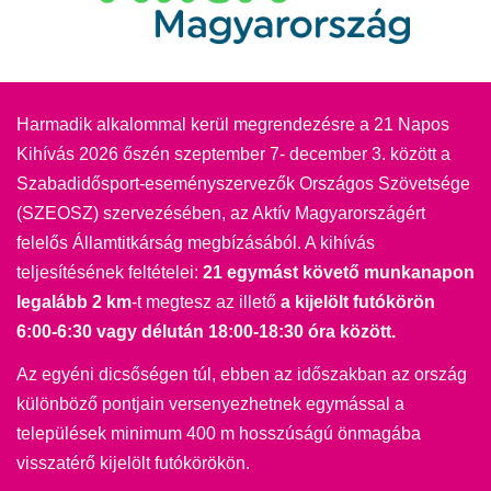
Harmadik alkalommal kerül megrendezésre a 21 Napos
Kihívás 2026 őszén szeptember 7- december 3. között a
Szabadidősport-eseményszervezők Országos Szövetsége
(SZEOSZ) szervezésében, az Aktív Magyarországért
felelős Államtitkárság megbízásából. A kihívás
teljesítésének feltételei:
21 egymást követő munkanapon
legalább 2 km
-t megtesz az illető
a kijelölt futókörön
6:00-6:30 vagy délután 18:00-18:30 óra között.
Az egyéni dicsőségen túl, ebben az időszakban az ország
különböző pontjain versenyezhetnek egymással a
települések minimum 400 m hosszúságú önmagába
visszatérő kijelölt futókörökön.