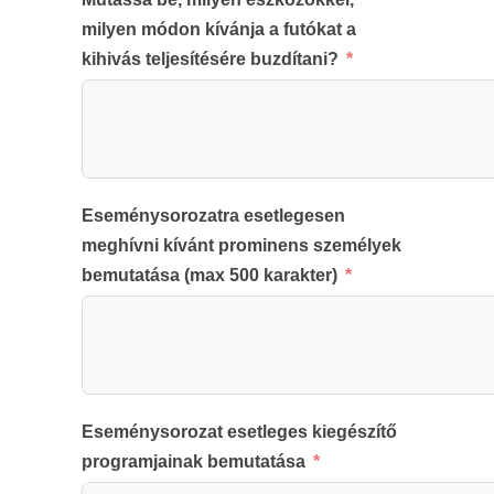
milyen módon kívánja a futókat a
kihivás teljesítésére buzdítani?
Eseménysorozatra esetlegesen
meghívni kívánt prominens személyek
bemutatása (max 500 karakter)
Eseménysorozat esetleges kiegészítő
programjainak bemutatása