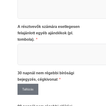
A résztvevők számára esetlegesen
felajánlott egyéb ajándékok (pl.
tombola).
30 napnál nem régebbi bírósági
bejegyzés, cégkivonat
Tallózás