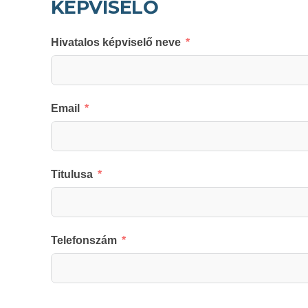
KÉPVISELŐ
Hivatalos képviselő neve
Email
Titulusa
Telefonszám