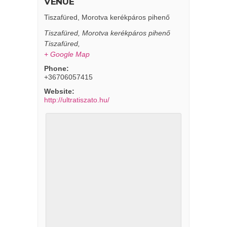
VENUE
Tiszafüred, Morotva kerékpáros pihenő
Tiszafüred, Morotva kerékpáros pihenő
Tiszafüred
,
+ Google Map
Phone:
+36706057415
Website:
http://ultratiszato.hu/