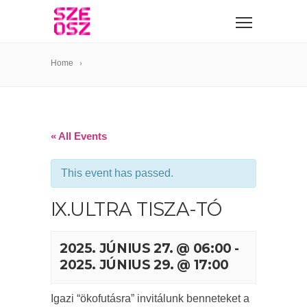
Home
« All Events
This event has passed.
IX.ULTRA TISZA-TÓ
2025. JÚNIUS 27. @ 06:00
-
2025. JÚNIUS 29. @ 17:00
Igazi “ökofutásra” invitálunk benneteket a