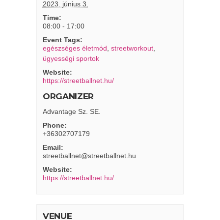
2023. június 3.
Time:
08:00 - 17:00
Event Tags:
egészséges életmód
,
streetworkout
,
ügyességi sportok
Website:
https://streetballnet.hu/
ORGANIZER
Advantage Sz. SE.
Phone:
+36302707179
Email:
streetballnet@streetballnet.hu
Website:
https://streetballnet.hu/
VENUE