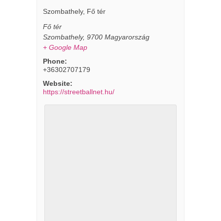
Szombathely, Fő tér
Fő tér
Szombathely
,
9700
Magyarország
+ Google Map
Phone:
+36302707179
Website:
https://streetballnet.hu/