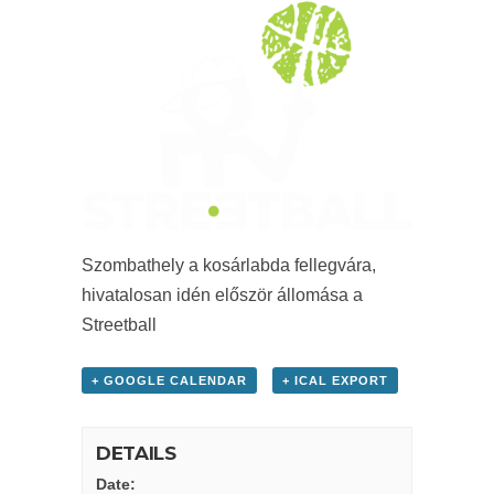
Szombathely a kosárlabda fellegvára,
hivatalosan idén először állomása a
Streetball
+ GOOGLE CALENDAR
+ ICAL EXPORT
DETAILS
Date: