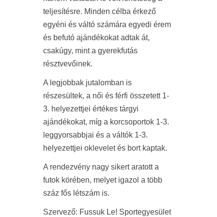
teljesítésre. Minden célba érkező
egyéni és váltó számára egyedi érem
és befutó ajándékokat adtak át,
csakúgy, mint a gyerekfutás
résztvevőinek.
A legjobbak jutalomban is
részesültek, a női és férfi összetett 1-
3. helyezettjei értékes tárgyi
ajándékokat, míg a korcsoportok 1-3.
leggyorsabbjai és a váltók 1-3.
helyezettjei oklevelet és bort kaptak.
A rendezvény nagy sikert aratott a
futok körében, melyet igazol a több
száz fős létszám is.
Szervező: Fussuk Le! Sportegyesület