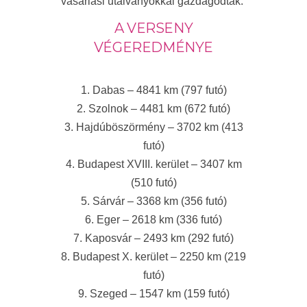
vásárlási utalványokkal gazdagodtak.
A VERSENY
VÉGEREDMÉNYE
1. Dabas – 4841 km (797 futó)
2. Szolnok – 4481 km (672 futó)
3. Hajdúböszörmény – 3702 km (413
futó)
4. Budapest XVIII. kerület – 3407 km
(510 futó)
5. Sárvár – 3368 km (356 futó)
6. Eger – 2618 km (336 futó)
7. Kaposvár – 2493 km (292 futó)
8. Budapest X. kerület – 2250 km (219
futó)
9. Szeged – 1547 km (159 futó)