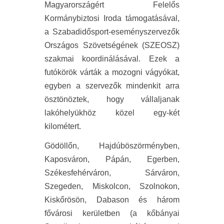
Magyarországért Felelős
Kormánybiztosi Iroda támogatásával,
a Szabadidősport-eseményszervezők
Országos Szövetségének (SZEOSZ)
szakmai koordinálásával. Ezek a
futókörök várták a mozogni vágyókat,
egyben a szervezők mindenkit arra
ösztönöztek, hogy vállaljanak
lakóhelyükhöz közel egy-két
kilométert.
Gödöllőn, Hajdúböszörményben,
Kaposváron, Pápán, Egerben,
Székesfehérváron, Sárváron,
Szegeden, Miskolcon, Szolnokon,
Kiskőrösön, Dabason és három
fővárosi kerületben (a kőbányai