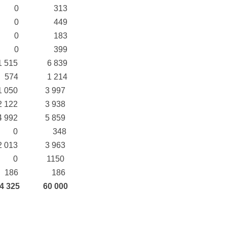
0
313
0
449
0
183
0
399
1 515
6 839
574
1 214
1 050
3 997
2 122
3 938
4 992
5 859
0
348
2 013
3 963
0
1150
186
186
4 325
60 000