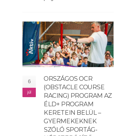
ORSZÁGOS OCR
6
(OBSTACLE COURSE
júl
RACING) PROGRAM AZ
ÉLD+ PROGRAM
KERETEIN BELÜL –
GYERMEKEKNEK
SZÓLÓ SPORTÁG-