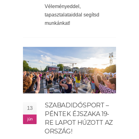
Véleményeddel,
tapasztalataiddal segítsd
munkánkat!
SZABADIDŐSPORT –
13
PÉNTEK ÉJSZAKA 19-
jún
RE LAPOT HÚZOTT AZ
ORSZÁG!