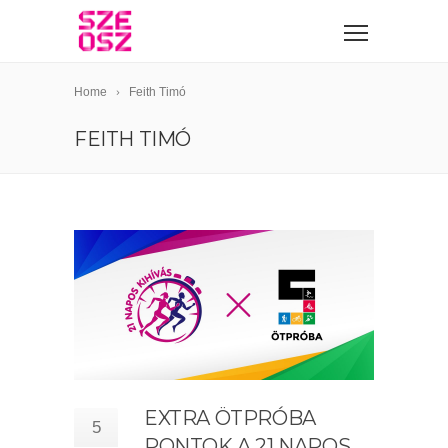
Home
Feith Timó
FEITH TIMÓ
EXTRA ÖTPRÓBA
5
PONTOK A 21 NAPOS