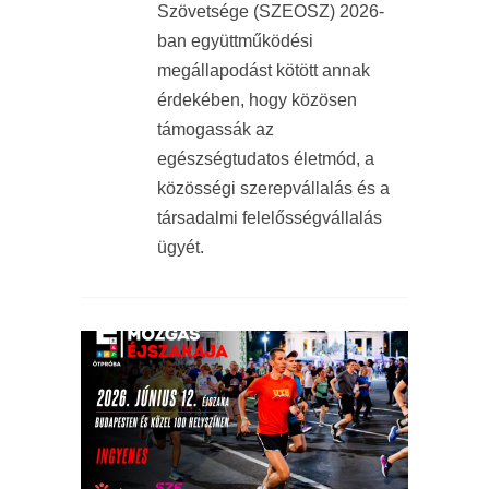
Szövetsége (SZEOSZ) 2026-
ban együttműködési
megállapodást kötött annak
érdekében, hogy közösen
támogassák az
egészségtudatos életmód, a
közösségi szerepvállalás és a
társadalmi felelősségvállalás
ügyét.