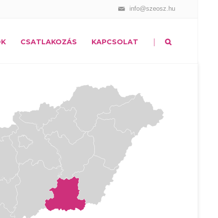
info@szeosz.hu
|
OK
CSATLAKOZÁS
KAPCSOLAT