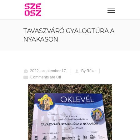
TAVASZVÁRÓ GYALOGTÚRA A
NYAKASON
2022. szeptember 17.
By Réka
Comments are Off