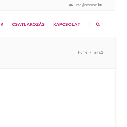
info@szeosz.hu
|
OK
CSATLAKOZÁS
KAPCSOLAT
Home
temp2