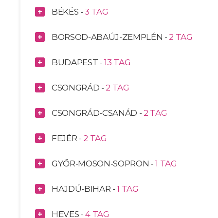
BÉKÉS -
3 TAG
BORSOD-ABAÚJ-ZEMPLÉN -
2 TAG
BUDAPEST -
13 TAG
CSONGRÁD -
2 TAG
CSONGRÁD-CSANÁD -
2 TAG
FEJÉR -
2 TAG
GYŐR-MOSON-SOPRON -
1 TAG
HAJDÚ-BIHAR -
1 TAG
HEVES -
4 TAG