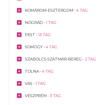
KOMÁROM-ESZTERGOM -
4 TAG
NÓGRÁD -
1 TAG
PEST -
13 TAG
SOMOGY -
4 TAG
SZABOLCS-SZATMÁR-BEREG -
2 TAG
TOLNA -
4 TAG
VAS -
1 TAG
VESZPRÉM -
3 TAG