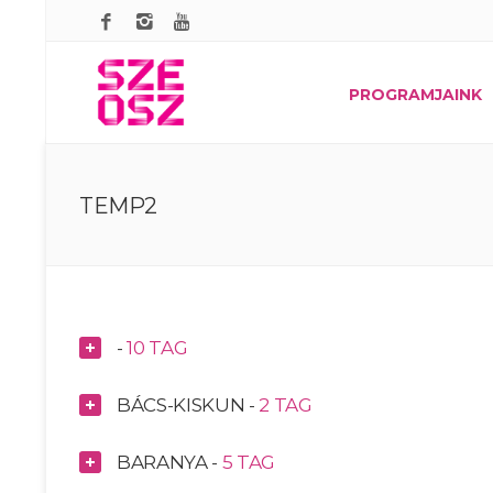
PROGRAMJAINK
TEMP2
-
10 TAG
BÁCS-KISKUN -
2 TAG
BARANYA -
5 TAG