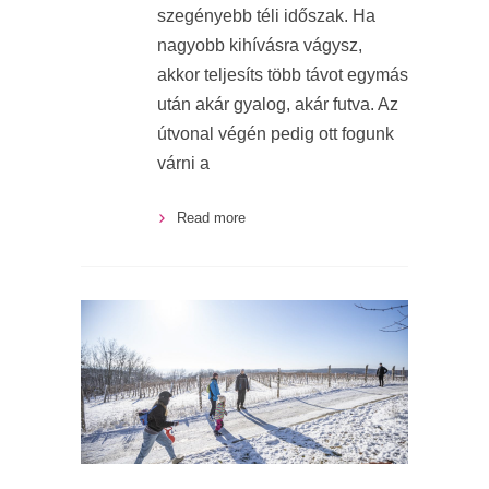
szegényebb téli időszak. Ha
nagyobb kihívásra vágysz,
akkor teljesíts több távot egymás
után akár gyalog, akár futva. Az
útvonal végén pedig ott fogunk
várni a
Read more