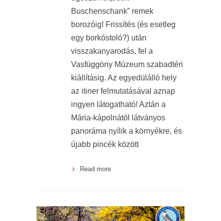
Buschenschank” remek
borozóig! Frissítés (és esetleg
egy borkóstoló?) után
visszakanyarodás, fel a
Vasfüggöny Múzeum szabadtéri
kiállításig. Az egyedülálló hely
az itiner felmutatásával aznap
ingyen látogatható! Aztán a
Mária-kápolnától látványos
panoráma nyílik a környékre, és
újabb pincék között
Read more