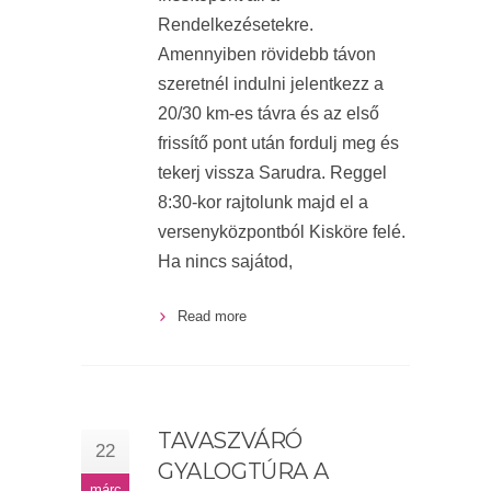
Rendelkezésetekre.
Amennyiben rövidebb távon
szeretnél indulni jelentkezz a
20/30 km-es távra és az első
frissítő pont után fordulj meg és
tekerj vissza Sarudra. Reggel
8:30-kor rajtolunk majd el a
versenyközpontból Kisköre felé.
Ha nincs sajátod,
Read more
TAVASZVÁRÓ
22
GYALOGTÚRA A
márc