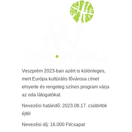
Veszprém 2023-ban azért is különleges,
mert Európa kultúrális fővárosa címet
elnyerte és rengeteg színes program várja
az oda látogatókat.
Nevezési határidő: 2023.08.17. csütörtök
éjfél
Nevezési díj: 16.000 Ft/csapat