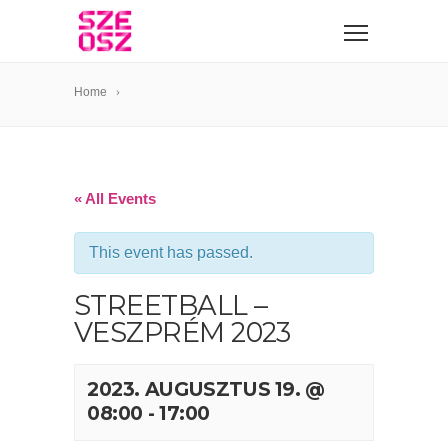
Home
« All Events
This event has passed.
STREETBALL –
VESZPRÉM 2023
2023. AUGUSZTUS 19. @
08:00
-
17:00