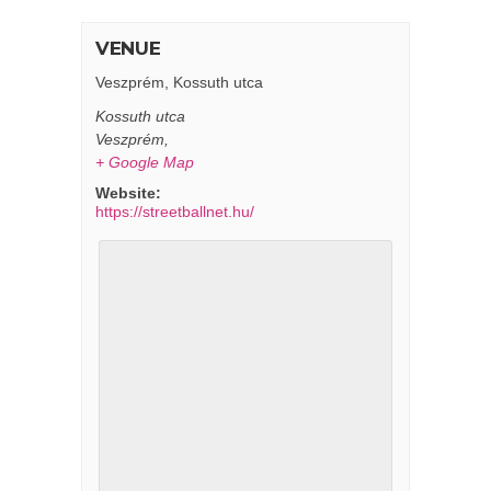
VENUE
Veszprém, Kossuth utca
Kossuth utca
Veszprém
,
+ Google Map
Website:
https://streetballnet.hu/