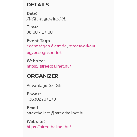
DETAILS
Date:
2023. augusztus 19.
Time:
08:00 - 17:00
Event Tags:
egészséges életmód
,
streetworkout
,
ügyességi sportok
Website:
https://streetballnet.hu/
ORGANIZER
Advantage Sz. SE.
Phone:
+36302707179
Email:
streetballnet@streetballnet.hu
Website:
https://streetballnet.hu/