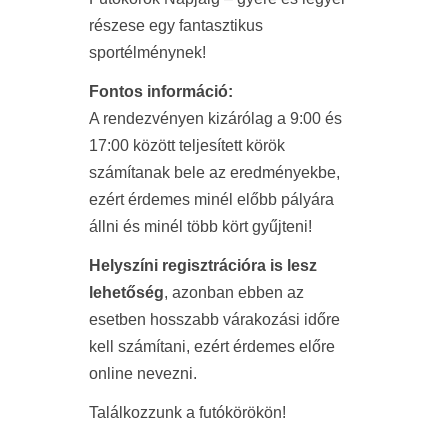
részese egy fantasztikus
sportélménynek!
Fontos információ:
A rendezvényen kizárólag a 9:00 és
17:00 között teljesített körök
számítanak bele az eredményekbe,
ezért érdemes minél előbb pályára
állni és minél több kört gyűjteni!
Helyszíni regisztrációra is lesz
lehetőség
, azonban ebben az
esetben hosszabb várakozási időre
kell számítani, ezért érdemes előre
online nevezni.
Találkozzunk a futókörökön!