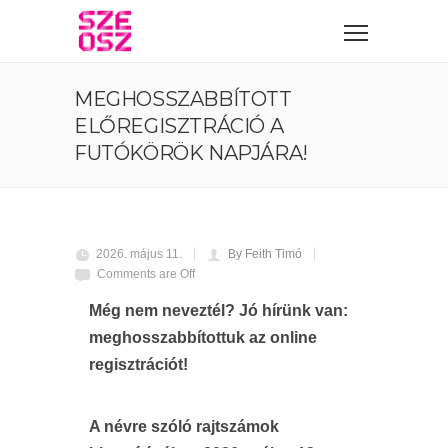
MEGHOSSZABBÍTOTT
ELŐREGISZTRÁCIÓ A
FUTÓKÖRÖK NAPJÁRA!
2026. május 11.
By Feith Timó
Comments are Off
Még nem neveztél? Jó hírünk van:
meghosszabbítottuk az online
regisztrációt!
A névre szóló rajtszámok