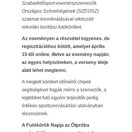
Szabadidősport-eseményszervezők
Országos Szövetségének (SZEOSZ)
szakmai koordinálásával elkészült
rekortán borítású futóköröket.
Az eseményen a részvétel ingyenes, de
regisztrációhoz kötött, amelyet április
15-től online, illetve az esemény napján,
az egyes helyszíneken, a verseny ideje
alatt lehet megtenni.
A megtett köröket időmérő chipek
segítségével fogják mérni a szervezők, a
legtöbbet futó egyéni teljesítők pedig
értékes sportszervásárlási utalványban
részesülnek.
A Futókörök Napja az Ötpróba