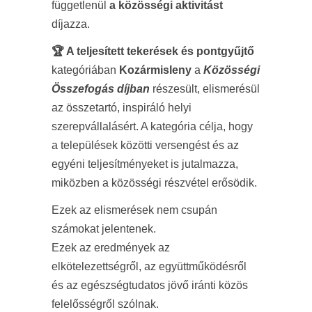
függetlenül
a közösségi aktivitást
díjazza.
🏆
A teljesített tekerések és pontgyűjtő
kategóriában
Kozármisleny
a
Közösségi
Összefogás díjban
részesült, elismerésül
az összetartó, inspiráló helyi
szerepvállalásért. A kategória célja, hogy
a települések közötti versengést és az
egyéni teljesítményeket is jutalmazza,
miközben a közösségi részvétel erősödik.
Ezek az elismerések nem csupán
számokat jelentenek.
Ezek az eredmények az
elkötelezettségről, az együttműködésről
és az egészségtudatos jövő iránti közös
felelősségről szólnak.