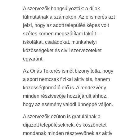
A szervezők hangsúlyozták: a díjak
túlmutatnak a számokon. Az elismerés azt
jelzi, hogy az adott település képes volt
széles körben megszólítani lakóit –
iskolákat, családokat, munkahelyi
közösségeket és civil szervezeteket
egyaránt.
Az Óriás Tekerés ismét bizonyította, hogy
a sport nemcsak fizikai aktivitás, hanem
közösségformáló erő is. A rendezvény
minden résztvevője hozzájárult ahhoz,
hogy az esemény valódi ünneppé váljon.
A szervezők ezúton is gratulálnak a
díjazott településeknek, és köszönetet
mondanak minden résztvevőnek az aktív