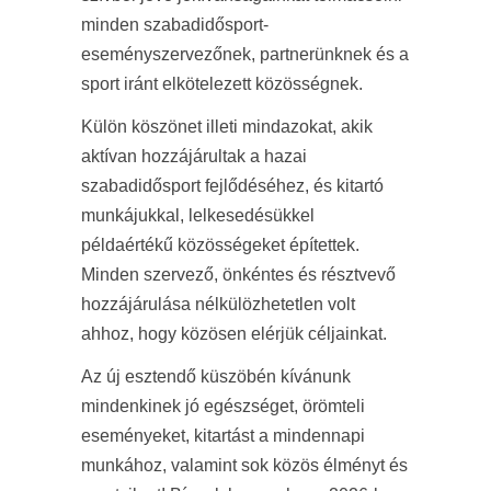
minden szabadidősport-
eseményszervezőnek, partnerünknek és a
sport iránt elkötelezett közösségnek.
Külön köszönet illeti mindazokat, akik
aktívan hozzájárultak a hazai
szabadidősport fejlődéséhez, és kitartó
munkájukkal, lelkesedésükkel
példaértékű közösségeket építettek.
Minden szervező, önkéntes és résztvevő
hozzájárulása nélkülözhetetlen volt
ahhoz, hogy közösen elérjük céljainkat.
Az új esztendő küszöbén kívánunk
mindenkinek jó egészséget, örömteli
eseményeket, kitartást a mindennapi
munkához, valamint sok közös élményt és