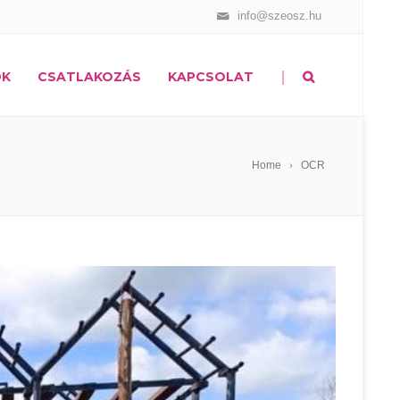
info@szeosz.hu
|
OK
CSATLAKOZÁS
KAPCSOLAT
Home
OCR