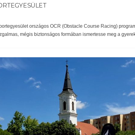
PORTEGYESÜLET
ortegyesület országos OCR (Obstacle Course Racing) programso
 izgalmas, mégis biztonságos formában ismertesse meg a gyerek