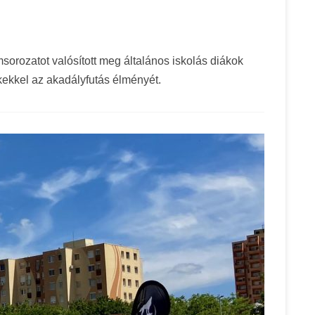
rozatot valósított meg általános iskolás diákok
ekkel az akadályfutás élményét.