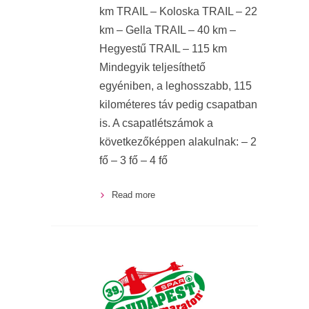
km TRAIL – Koloska TRAIL – 22
km – Gella TRAIL – 40 km –
Hegyestű TRAIL – 115 km
Mindegyik teljesíthető
egyéniben, a leghosszabb, 115
kilométeres táv pedig csapatban
is. A csapatlétszámok a
következőképpen alakulnak: – 2
fő – 3 fő – 4 fő
Read more