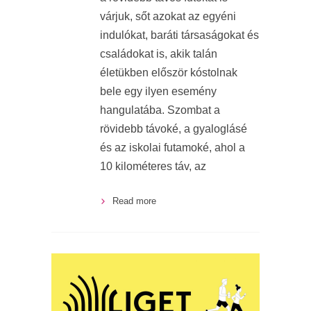
várjuk, sőt azokat az egyéni
indulókat, baráti társaságokat és
családokat is, akik talán
életükben először kóstolnak
bele egy ilyen esemény
hangulatába. Szombat a
rövidebb távoké, a gyaloglásé
és az iskolai futamoké, ahol a
10 kilométeres táv, az
Read more