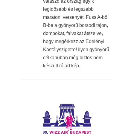
válaszd az ország egyik
legidősebb és legszebb
maratoni versenyét! Fuss A-ből
B-be a gyönyörű borsodi tájon,
dombokat, falvakat átszelve,
hogy megérkezz az Edelényi
Kastélyszigetre! Ilyen gyönyörű
célkapuban még biztos nem
készült rólad kép.