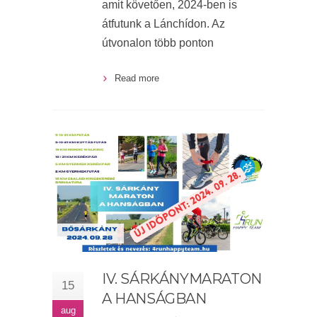
amit követően, 2024-ben is
átfutunk a Lánchídon. Az
útvonalon több ponton
Read more
IV. SÁRKÁNYMARATON
15
A HANSÁGBAN
aug