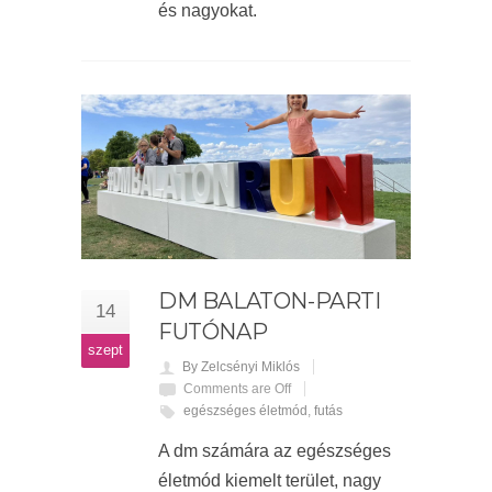
és nagyokat.
DM BALATON-PARTI
14
FUTÓNAP
szept
By Zelcsényi Miklós
Comments are Off
egészséges életmód
,
futás
A dm számára az egészséges
életmód kiemelt terület, nagy