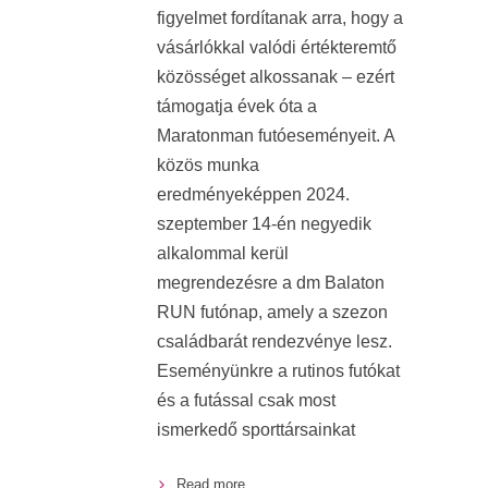
figyelmet fordítanak arra, hogy a
vásárlókkal valódi értékteremtő
közösséget alkossanak – ezért
támogatja évek óta a
Maratonman futóeseményeit. A
közös munka
eredményeképpen 2024.
szeptember 14-én negyedik
alkalommal kerül
megrendezésre a dm Balaton
RUN futónap, amely a szezon
családbarát rendezvénye lesz.
Eseményünkre a rutinos futókat
és a futással csak most
ismerkedő sporttársainkat
Read more