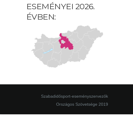
ESEMÉNYEI 2026.
ÉVBEN:
Szabadidősport-eseményszervezők
Országos Szövetsége 2019