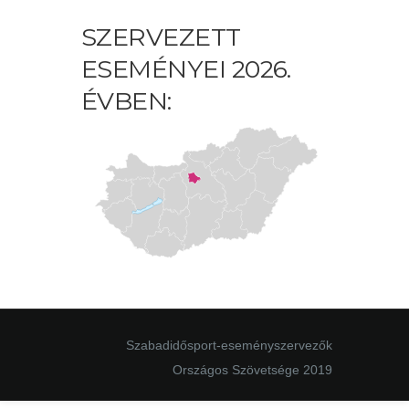
SZERVEZETT
ESEMÉNYEI 2026.
ÉVBEN:
Szabadidősport-eseményszervezők
Országos Szövetsége 2019