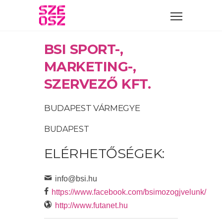
BSI SPORT-,
MARKETING-,
SZERVEZŐ KFT.
BUDAPEST VÁRMEGYE
BUDAPEST
ELÉRHETŐSÉGEK:
info@bsi.hu
https://www.facebook.com/bsimozogjvelunk/
http://www.futanet.hu