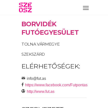
BORVIDÉK
FUTÓEGYESÜLET
TOLNA VÁRMEGYE
SZEKSZÁRD
ELÉRHETŐSÉGEK:
info@fut.as
https://www.facebook.com/Futpontas
http://www.fut.as