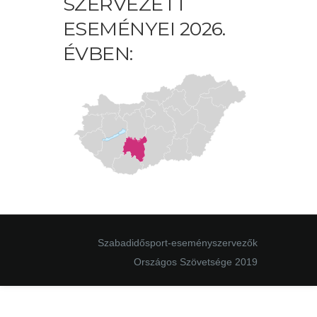
SZERVEZETT
ESEMÉNYEI 2026.
ÉVBEN:
Szabadidősport-eseményszervezők
Országos Szövetsége 2019