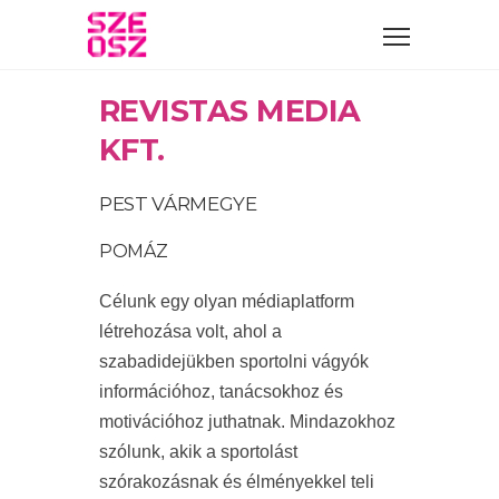
REVISTAS MEDIA
KFT.
PEST VÁRMEGYE
POMÁZ
Célunk egy olyan médiaplatform
létrehozása volt, ahol a
szabadidejükben sportolni vágyók
információhoz, tanácsokhoz és
motivációhoz juthatnak. Mindazokhoz
szólunk, akik a sportolást
szórakozásnak és élményekkel teli