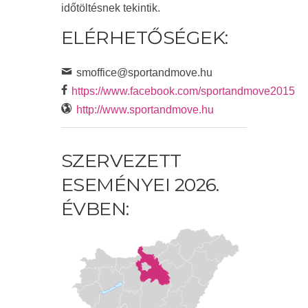
időtöltésnek tekintik.
ELÉRHETŐSÉGEK:
smoffice@sportandmove.hu
https://www.facebook.com/sportandmove2015
http://www.sportandmove.hu
SZERVEZETT
ESEMÉNYEI 2026.
ÉVBEN: