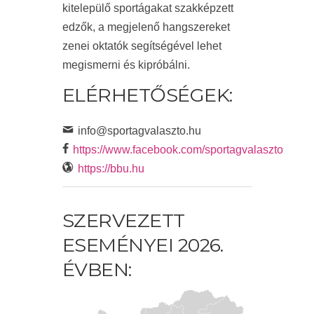
kitelepülő sportágakat szakképzett
edzők, a megjelenő hangszereket
zenei oktatók segítségével lehet
megismerni és kipróbálni.
ELÉRHETŐSÉGEK:
info@sportagvalaszto.hu
https://www.facebook.com/sportagvalaszto
https://bbu.hu
SZERVEZETT
ESEMÉNYEI 2026.
ÉVBEN: