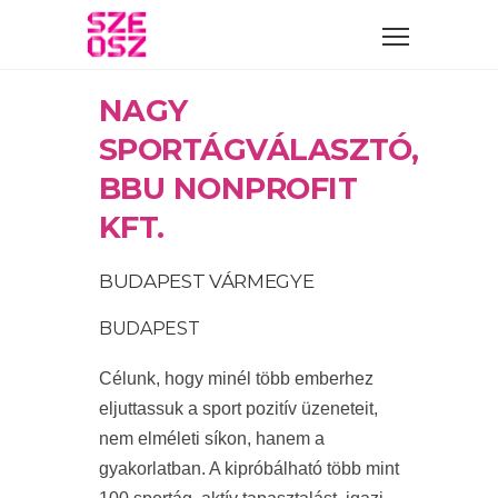
NAGY
SPORTÁGVÁLASZTÓ,
BBU NONPROFIT
KFT.
BUDAPEST VÁRMEGYE
BUDAPEST
Célunk, hogy minél több emberhez
eljuttassuk a sport pozitív üzeneteit,
nem elméleti síkon, hanem a
gyakorlatban. A kipróbálható több mint