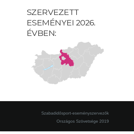
SZERVEZETT
ESEMÉNYEI 2026.
ÉVBEN:
Szabadidősport-eseményszervezők
Országos Szövetsége 2019