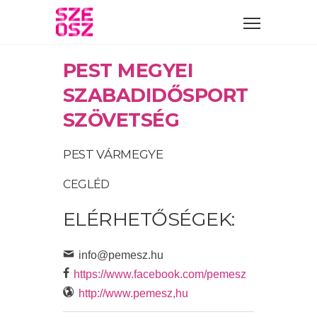
PEST MEGYEI
SZABADIDŐSPORT
SZÖVETSÉG
PEST VÁRMEGYE
CEGLÉD
ELÉRHETŐSÉGEK:
info@pemesz.hu
https://www.facebook.com/pemesz
http://www.pemesz,hu