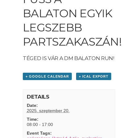
BALATON EGYIK
LEGSZEBB
PARTSZAKASZÁN!
TÉGED IS VÁR A DM BALATON RUN!
+ GOOGLE CALENDAR
+ ICAL EXPORT
DETAILS
Date:
2025. szeptember 20.
Time:
08:00 - 17:00
Event Tags: