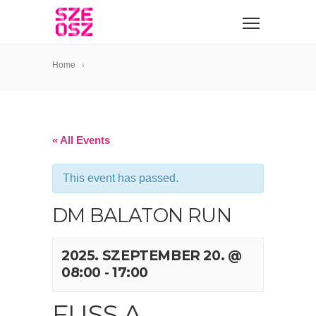
Home
« All Events
This event has passed.
DM BALATON RUN
2025. SZEPTEMBER 20. @
08:00
-
17:00
FUSS A