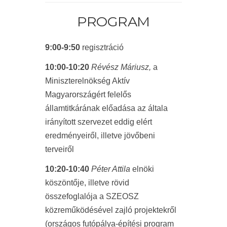
PROGRAM
9:00-9:50
regisztráció
10:00-10:20
Révész Máriusz,
a
Miniszterelnökség Aktív
Magyarországért felelős
államtitkárának előadása az általa
irányított szervezet eddig elért
eredményeiről, illetve jövőbeni
terveiről
10:20-10:40
Péter Attila
elnöki
köszöntője, illetve rövid
összefoglalója a SZEOSZ
közreműködésével zajló projektekről
(országos futópálya-építési program