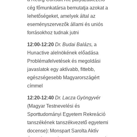
cég főmunkatársa bemutatja azokat a
lehetőségeket, amelyek által az
eseményszervezők állami és uniós
forrásokhoz tudnak jutni
12:00-12:20
Dr. Budai Balázs,
a
Hunactive alelnökének előadása
Problémafelvetések és megoldási
javaslatok egy aktívabb, fittebb,
egészségesebb Magyarországért
címmel
12:20-12:40
Dr. Lacza Gyöngyvér
(Magyar Testnevelési és
Sporttudományi Egyetem Rekreáció
tanszékének tanszékvezető egyetemi
docense): Monspart Sarolta Aktív