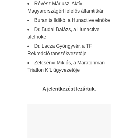
Révész Máriusz, Aktív
Magyarországért felelős államtitkár
Buranits Ildikó, a Hunactive elnöke
Dr. Budai Balázs, a Hunactive
alelnöke
Dr. Lacza Gyöngyvér, a TF
Rekreáció tanszékvezetője
Zelcsényi Miklós, a Maratonman
Triatlon Kft. ügyvezetője
A jelentkezést lezártuk.