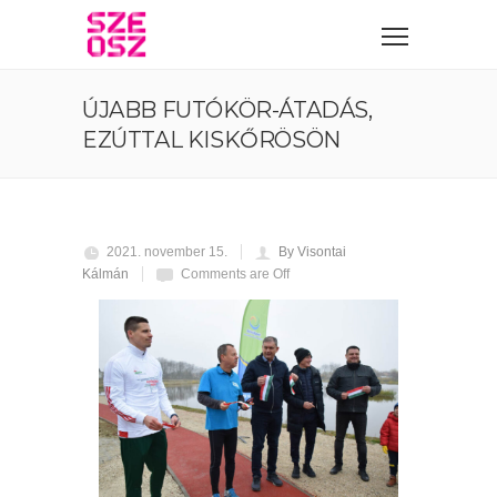
ÚJABB FUTÓKÖR-ÁTADÁS,
EZÚTTAL KISKŐRÖSÖN
2021. november 15.
By Visontai
Kálmán
Comments are Off