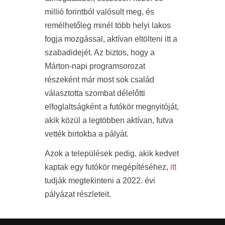
millió forintból valósult meg, és
remélhetőleg minél több helyi lakos
fogja mozgással, aktívan eltölteni itt a
szabadidejét. Az biztos, hogy a
Márton-napi programsorozat
részeként már most sok család
választotta szombat délelőtti
elfoglaltságként a futókör megnyitóját,
akik közül a legtöbben aktívan, futva
vették birtokba a pályát.
Azok a települések pedig, akik kedvet
kaptak egy futókör megépítéséhez,
itt
tudják megtekinteni a 2022. évi
pályázat részleteit.