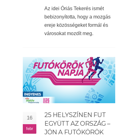
Az idei Óriás Tekerés ismét
bebizonyította, hogy a mozgás
ereje közösségeket formál és
városokat mozdít meg.
25 HELYSZÍNEN FUT
16
EGYÜTT AZ ORSZÁG –
febr
JÖN A FUTÓKÖRÖK