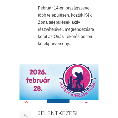
Február 14-én országszerte
több településen, köztük Kék
Zóna települések aktív
részvételével, megrendezésre
kerül az Óriás Tekerés beltéri
kerékpárverseny.
JELENTKEZÉSI
5