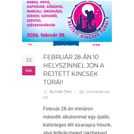
FEBRUÁR 28-ÁN 10
23
HELYSZÍNNEL JÖN A
febr
REJTETT KINCSEK
TÚRÁI!
By Feith Timó
Comments are
Off
Február 28-án immáron
második alkalommal egy újabb,
különleges téli túranapra hívunk,
ahol felfedezheted lakóhelyed