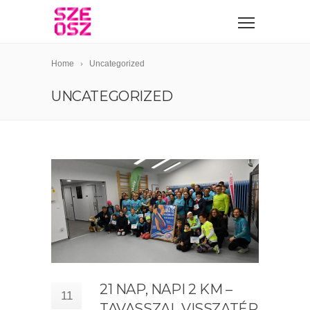
Home
Uncategorized
UNCATEGORIZED
21 NAP, NAPI 2 KM –
11
TAVASSZAL VISSZATÉR