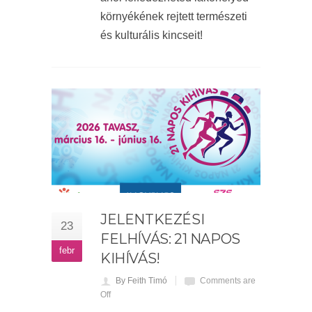
környékének rejtett természeti
és kulturális kincseit!
JELENTKEZÉSI
23
FELHÍVÁS: 21 NAPOS
febr
KIHÍVÁS!
By Feith Timó
Comments are
Off