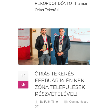
REKORDOT DÖNTÖTT a mai
Óriás Tekerés!
ÓRIÁS TEKERÉS
12
FEBRUÁR 14-ÉN KÉK
febr
ZÓNA TELEPÜLÉSEK
RÉSZVÉTELÉVEL!
By Feith Timó
Comments are
Off