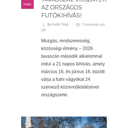
márc
AZ ORSZÁGOS
FUTÓKIHÍVÁS!
By Feith Timó
Comments are
Off
Mozgás, rendszeresség,
közösségi élmény – 2026
tavaszán második alkalommal
indul a 21 napos kihívás, amely
március 16. és június 16. között
várja a futni vágyókat 24
szervező közreműködésével
országszerte.